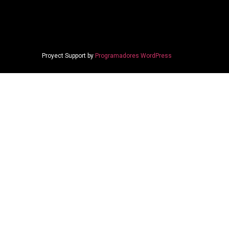
Proyect Support by
Programadores WordPress