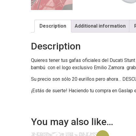
Description
Additional information
Description
Quieres tener tus gafas oficiales del Ducati Stu
bambú con el logo exclusivo Emilio Zamora graba
Su precio son sólo 20 eurillos pero ahora… DES
¡Estás de suerte! Haciendo tu compra en Gaslap es
You may also like…