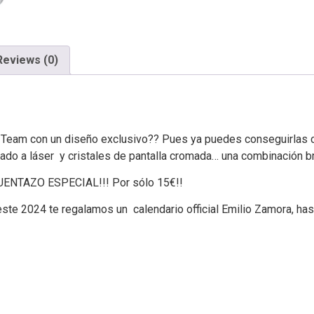
Reviews (0)
nt Team con un diseño exclusivo?? Pues ya puedes conseguirlas c
do a láser y cristales de pantalla cromada… una combinación br
CUENTAZO ESPECIAL!!! Por sólo 15€!!
te 2024 te regalamos un calendario official Emilio Zamora, hast