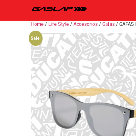
Home
/
Life Style
/
Accesorios
/
Gafas
/ GAFAS
Sale!