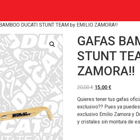
 BAMBOO DUCATI STUNT TEAM by EMILIO ZAMORA!!
GAFAS BA
STUNT TEA
ZAMORA!!
20,00
€
15,00
€
Quieres tener tus gafas ofic
exclusivo?? Pues ya puedes c
exclusivo Emilio Zamora y Du
y cristales sin montura de 