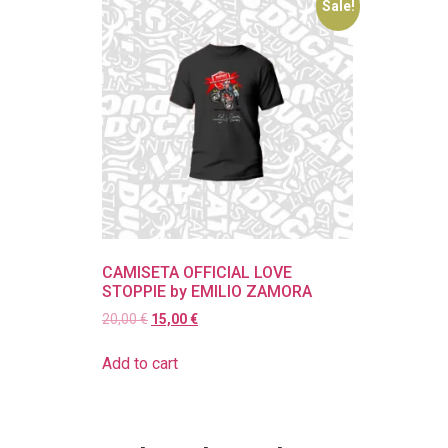
Sale!
CAMISETA OFFICIAL LOVE
STOPPIE by EMILIO ZAMORA
20,00
€
15,00
€
Add to cart