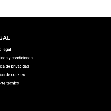
GAL
o legal
inos y condiciones
tica de privacidad
tica de cookies
rte técnico