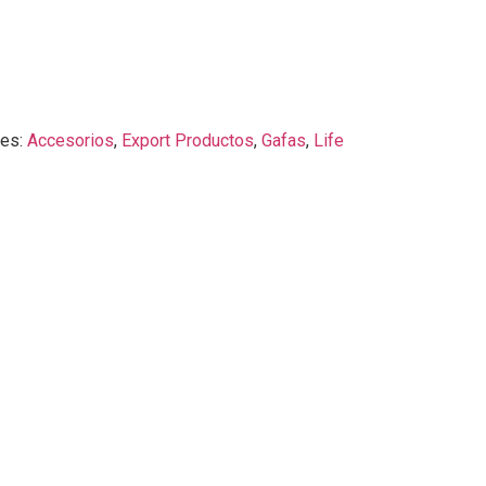
ies:
Accesorios
,
Export Productos
,
Gafas
,
Life