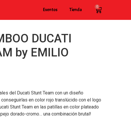
0
Eventos
Tienda
MBOO DUCATI
M by EMILIO
iales del Ducati Stunt Team con un diseño
onseguirlas en color rojo translúcido con el logo
cati Stunt Team en las patillas en color plateado
espejo dorado-cromo… una combinación brutal!