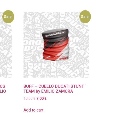
Sale!
Sale!
DOS
BUFF – CUELLO DUCATI STUNT
LIO
TEAM by EMILIO ZAMORA
10,00
€
7,00
€
Add to cart