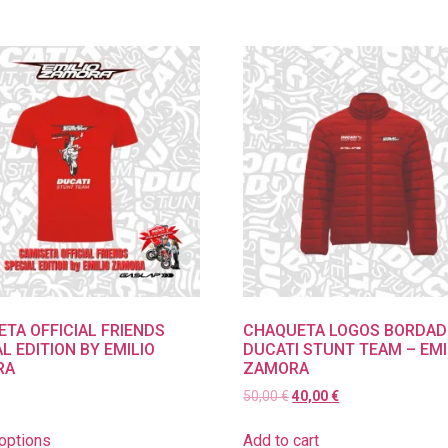
ETA OFFICIAL FRIENDS
CHAQUETA LOGOS BORDA
L EDITION BY EMILIO
DUCATI STUNT TEAM – EMI
RA
ZAMORA
50,00
€
40,00
€
options
Add to cart