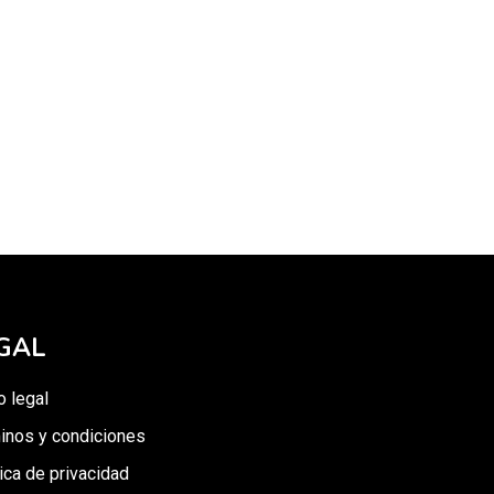
GAL
o legal
inos y condiciones
tica de privacidad