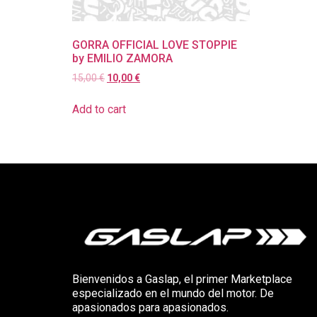
GORRA OFFICIAL LOVE STOPPIE
by EMILIO ZAMORA
15,00
€
10,00
€
Add to cart
Bienvenidos a Gaslap, el primer Marketplace
especializado en el mundo del motor. De
apasionados para apasionados.