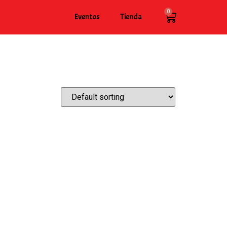
0
Eventos
Tienda