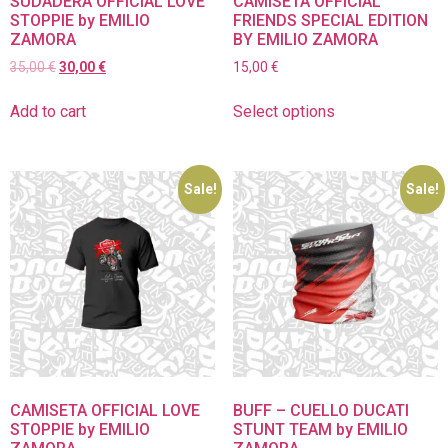
SUDADERA OFFICIAL LOVE
CAMISETA OFFICIAL
STOPPIE by EMILIO
FRIENDS SPECIAL EDITION
ZAMORA
BY EMILIO ZAMORA
35,00
€
30,00
€
15,00
€
Add to cart
Select options
Sale!
Sale!
CAMISETA OFFICIAL LOVE
BUFF – CUELLO DUCATI
STOPPIE by EMILIO
STUNT TEAM by EMILIO