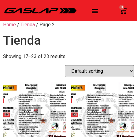
0
Home
/
Tienda
/ Page 2
Tienda
Showing 17–23 of 23 results