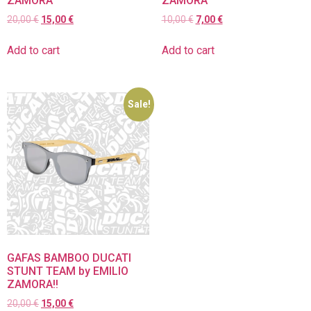
ZAMORA
ZAMORA
20,00
€
15,00
€
10,00
€
7,00
€
Add to cart
Add to cart
Sale!
GAFAS BAMBOO DUCATI
STUNT TEAM by EMILIO
ZAMORA!!
20,00
€
15,00
€